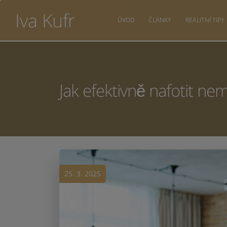
Iva Kufr
ÚVOD
ČLÁNKY
REALITNÍ TIPY
Jak efektivně nafotit ne
25. 3. 2025