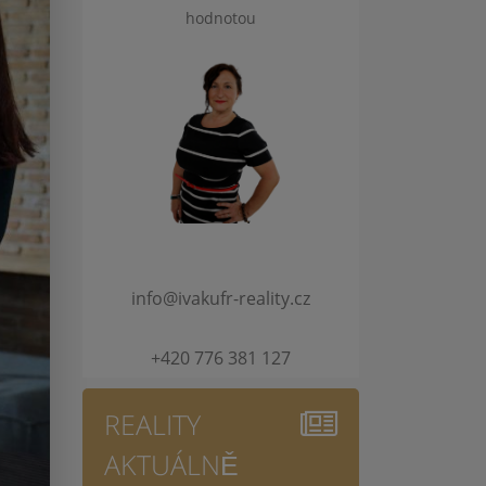
hodnotou
info@ivakufr-reality.cz
+420 776 381 127
REALITY
AKTUÁLNĚ