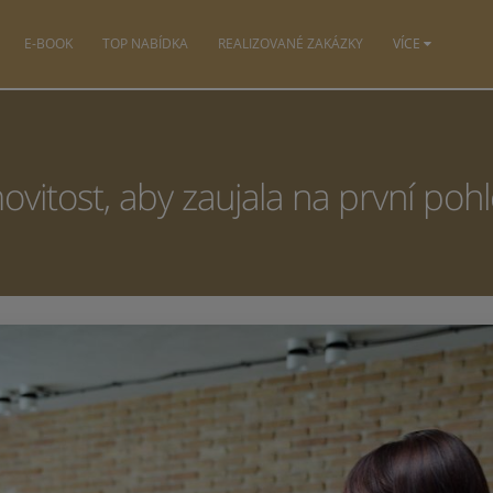
E-BOOK
TOP NABÍDKA
REALIZOVANÉ ZAKÁZKY
VÍCE
movitost, aby zaujala na první poh