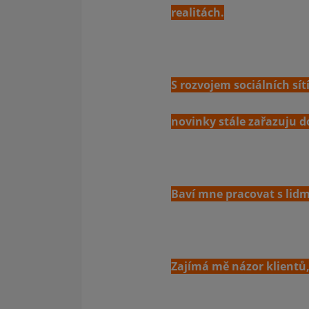
realitách.
S rozvojem sociálních sít
novinky stále zařazuju d
Baví mne pracovat s lidmi
Zajímá mě názor klientů